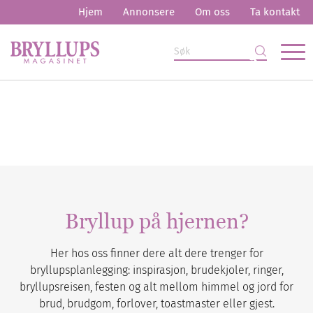
Hjem
Annonsere
Om oss
Ta kontakt
Bryllup på hjernen?
Her hos oss finner dere alt dere trenger for
bryllupsplanlegging: inspirasjon, brudekjoler, ringer,
bryllupsreisen, festen og alt mellom himmel og jord for
brud, brudgom, forlover, toastmaster eller gjest.