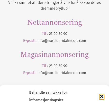
Vi har samlet alt dere trenger å vite for å skape deres
drømmebryllup!
Nettannonsering
Tlf :
23 00 80 90
E-post :
info@nordicbridalmedia.com
Magasinannonsering
Tlf :
23 00 80 90
E-post :
info@
nordicbridalmedia
.com
Behandle samtykke for
informasjonskapsler