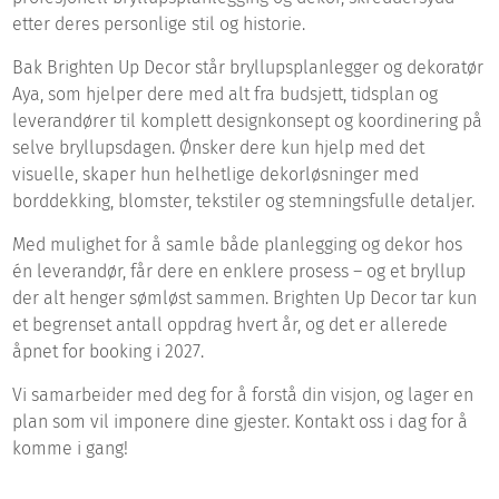
etter deres personlige stil og historie.
Bak Brighten Up Decor står bryllupsplanlegger og dekoratør
Aya, som hjelper dere med alt fra budsjett, tidsplan og
leverandører til komplett designkonsept og koordinering på
selve bryllupsdagen. Ønsker dere kun hjelp med det
visuelle, skaper hun helhetlige dekorløsninger med
borddekking, blomster, tekstiler og stemningsfulle detaljer.
Med mulighet for å samle både planlegging og dekor hos
én leverandør, får dere en enklere prosess – og et bryllup
der alt henger sømløst sammen. Brighten Up Decor tar kun
et begrenset antall oppdrag hvert år, og det er allerede
åpnet for booking i 2027.
Vi samarbeider med deg for å forstå din visjon, og lager en
plan som vil imponere dine gjester. Kontakt oss i dag for å
komme i gang!