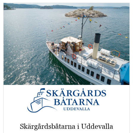
Skärgårdsbåtarna i Uddevalla