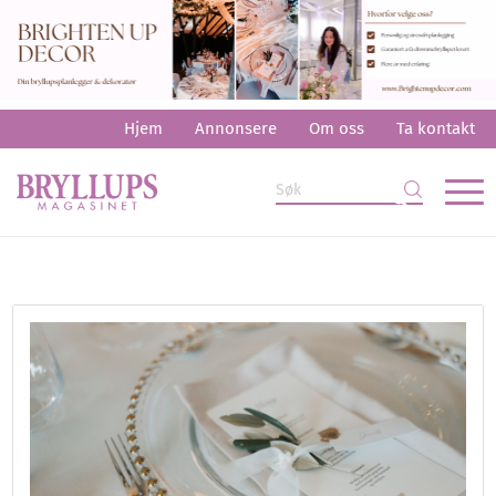
Hjem
Annonsere
Om oss
Ta kontakt