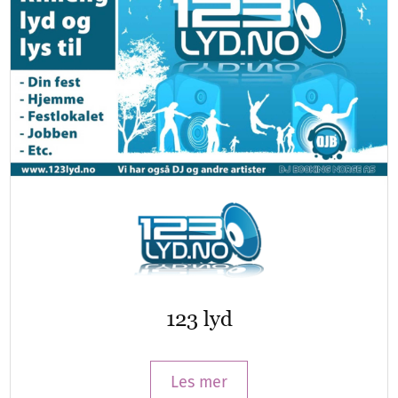
123 lyd
Les mer