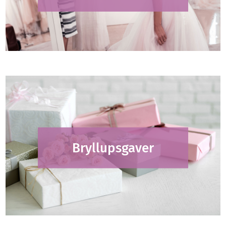
Bryllupsgaver