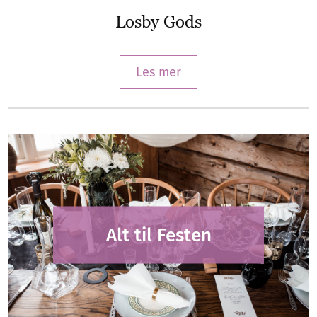
Losby Gods
Les mer
Alt til Festen