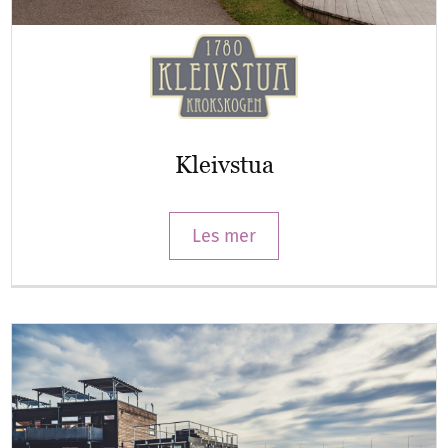
Kleivstua
Les mer