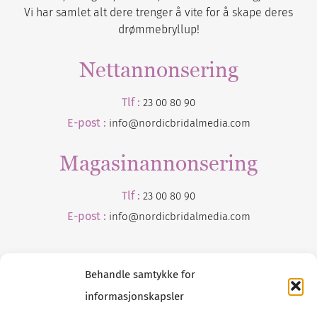
Vi har samlet alt dere trenger å vite for å skape deres
drømmebryllup!
Nettannonsering
Tlf :
23 00 80 90
E-post :
info@nordicbridalmedia.com
Magasinannonsering
Tlf :
23 00 80 90
E-post :
info@
nordicbridalmedia
.com
Behandle samtykke for
informasjonskapsler