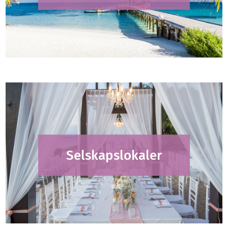
Selskapslokaler