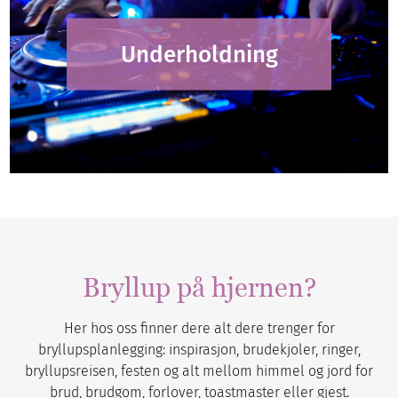
Underholdning
Bryllup på hjernen?
Her hos oss finner dere alt dere trenger for
bryllupsplanlegging: inspirasjon, brudekjoler, ringer,
bryllupsreisen, festen og alt mellom himmel og jord for
brud, brudgom, forlover, toastmaster eller gjest.