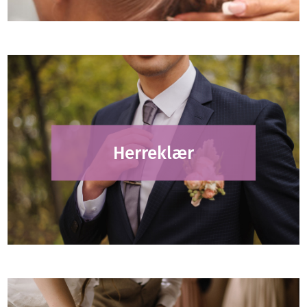
Herreklær