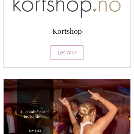
Kortshop
Les mer