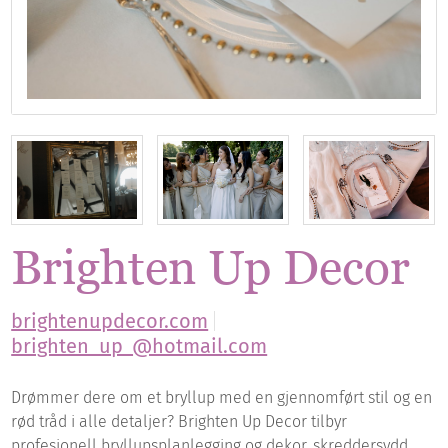
Brighten Up Decor
brightenupdecor.com
brighten_up_@hotmail.com
Drømmer dere om et bryllup med en gjennomført stil og en
rød tråd i alle detaljer? Brighten Up Decor tilbyr
profesjonell bryllupsplanlegging og dekor, skreddersydd