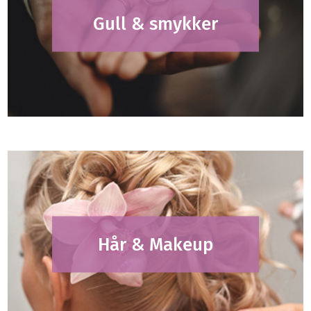
Gull & smykker
Hår & Makeup