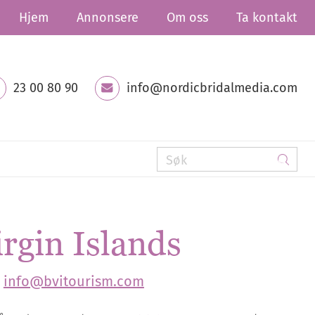
Hjem
Annonsere
Om oss
Ta kontakt
23 00 80 90
info@nordicbridalmedia.com
irgin Islands
info@bvitourism.com