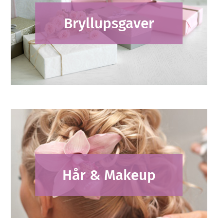
Bryllupsgaver
Hår & Makeup