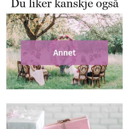
Du liker kanskje også
Annet