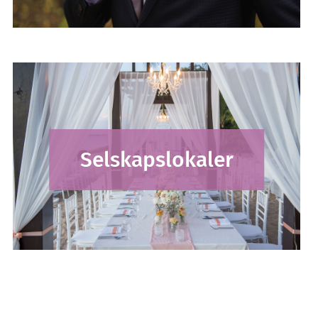
Selskapslokaler