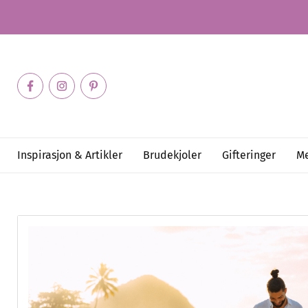
Inspirasjon & Artikler
Brudekjoler
Gifteringer
Me