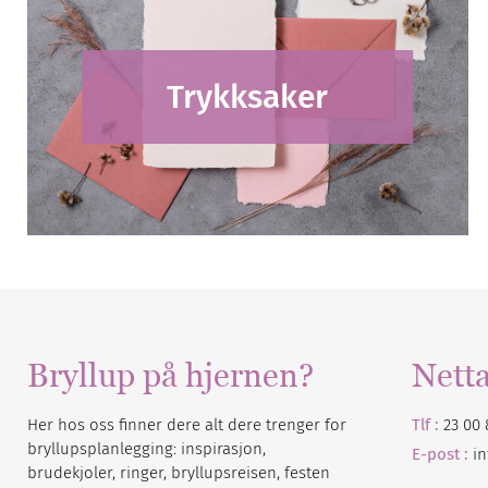
Trykksaker
Bryllup på hjernen?
Nett
Her hos oss finner dere alt dere trenger for
Tlf :
23 00 
bryllupsplanlegging: inspirasjon,
E-post :
i
brudekjoler, ringer, bryllupsreisen, festen