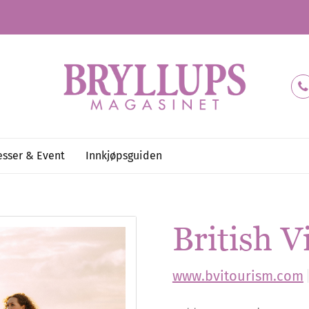
sser & Event
Innkjøpsguiden
British V
www.bvitourism.com