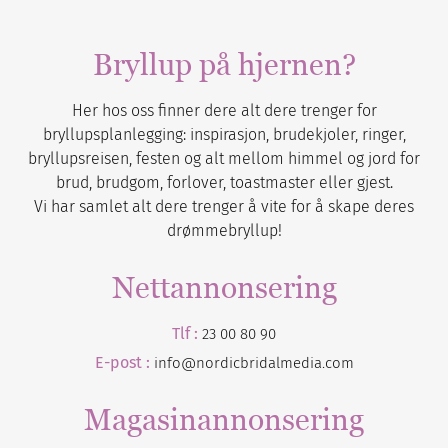
Bryllup på hjernen?
Her hos oss finner dere alt dere trenger for
bryllupsplanlegging: inspirasjon, brudekjoler, ringer,
bryllupsreisen, festen og alt mellom himmel og jord for
brud, brudgom, forlover, toastmaster eller gjest.
Vi har samlet alt dere trenger å vite for å skape deres
drømmebryllup!
Nettannonsering
Tlf :
23 00 80 90
E-post :
info@nordicbridalmedia.com
Magasinannonsering