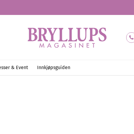
sser & Event
Innkjøpsguiden