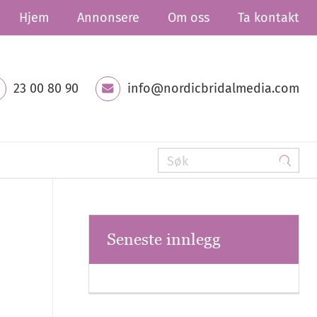
Hjem
Annonsere
Om oss
Ta kontakt
23 00 80 90
info@nordicbridalmedia.com
Seneste innlegg