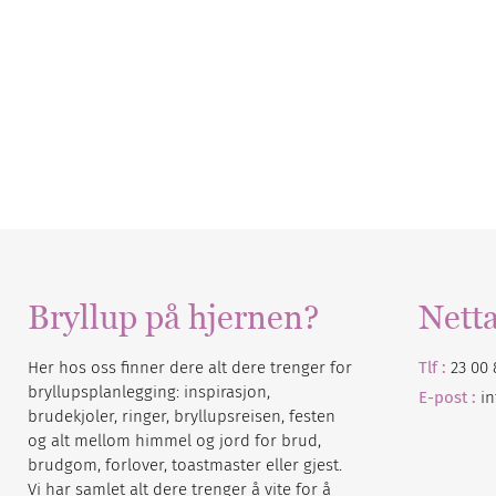
Bryllup på hjernen?
Nett
Her hos oss finner dere alt dere trenger for
Tlf :
23 00 
bryllupsplanlegging: inspirasjon,
E-post :
i
brudekjoler, ringer, bryllupsreisen, festen
og alt mellom himmel og jord for brud,
brudgom, forlover, toastmaster eller gjest.
Vi har samlet alt dere trenger å vite for å