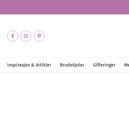
Inspirasjon & Artikler
Brudekjoler
Gifteringer
Me