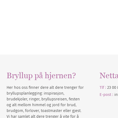
Bryllup på hjernen?
Nett
Her hos oss finner dere alt dere trenger for
Tlf :
23 00 
bryllupsplanlegging: inspirasjon,
E-post :
i
brudekjoler, ringer, bryllupsreisen, festen
og alt mellom himmel og jord for brud,
brudgom, forlover, toastmaster eller gjest.
Vi har samlet alt dere trenger å vite for å