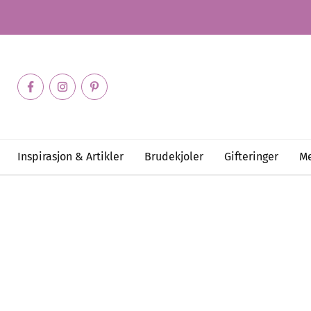
Inspirasjon & Artikler
Brudekjoler
Gifteringer
Me