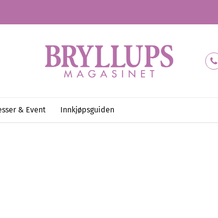
sser & Event
Innkjøpsguiden