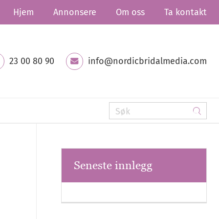
Hjem
Annonsere
Om oss
Ta kontakt
23 00 80 90
info@nordicbridalmedia.com
Seneste innlegg