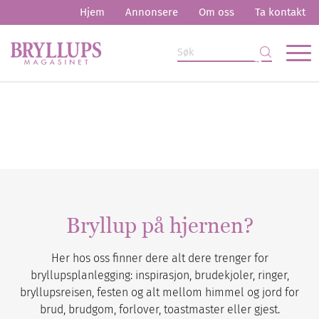
Hjem
Annonsere
Om oss
Ta kontakt
Bryllup på hjernen?
Her hos oss finner dere alt dere trenger for
bryllupsplanlegging: inspirasjon, brudekjoler, ringer,
bryllupsreisen, festen og alt mellom himmel og jord for
brud, brudgom, forlover, toastmaster eller gjest.