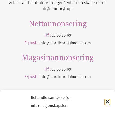
Vi har samlet alt dere trenger å vite for å skape deres
drømmebryllup!
Nettannonsering
Tlf :
23 00 80 90
E-post :
info@nordicbridalmedia.com
Magasinannonsering
Tlf :
23 00 80 90
E-post :
info@
nordicbridalmedia
.com
Behandle samtykke for
informasjonskapsler