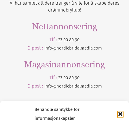
Vi har samlet alt dere trenger å vite for å skape deres
drømmebryllup!
Nettannonsering
Tlf :
23 00 80 90
E-post :
info@nordicbridalmedia.com
Magasinannonsering
Tlf :
23 00 80 90
E-post :
info@
nordicbridalmedia
.com
Behandle samtykke for
informasjonskapsler