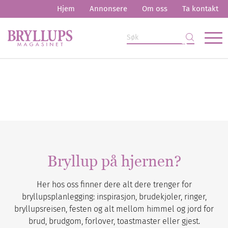
Hjem
Annonsere
Om oss
Ta kontakt
Bryllup på hjernen?
Her hos oss finner dere alt dere trenger for
bryllupsplanlegging: inspirasjon, brudekjoler, ringer,
bryllupsreisen, festen og alt mellom himmel og jord for
brud, brudgom, forlover, toastmaster eller gjest.