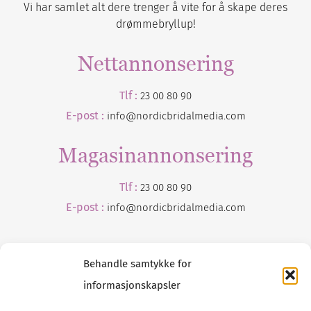
Vi har samlet alt dere trenger å vite for å skape deres
drømmebryllup!
Nettannonsering
Tlf :
23 00 80 90
E-post :
info@nordicbridalmedia.com
Magasinannonsering
Tlf :
23 00 80 90
E-post :
info@
nordicbridalmedia
.com
Behandle samtykke for
informasjonskapsler