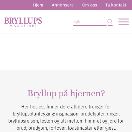
Hjem
Annonsere
Om oss
Ta kontakt
Bryllup på hjernen?
Her hos oss finner dere alt dere trenger for
bryllupsplanlegging: inspirasjon, brudekjoler, ringer,
bryllupsreisen, festen og alt mellom himmel og jord for
brud, brudgom, forlover, toastmaster eller gjest.