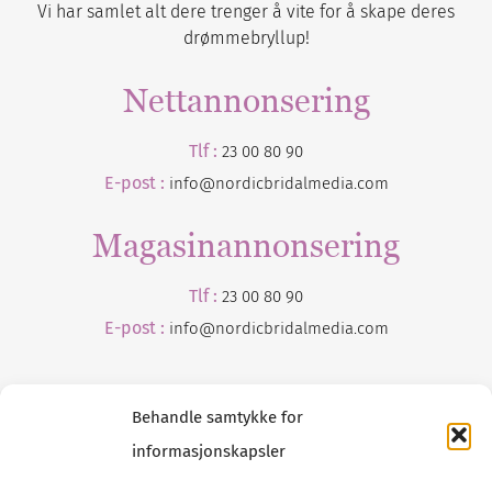
Vi har samlet alt dere trenger å vite for å skape deres
drømmebryllup!
Nettannonsering
Tlf :
23 00 80 90
E-post :
info@nordicbridalmedia.com
Magasinannonsering
Tlf :
23 00 80 90
E-post :
info@
nordicbridalmedia
.com
Behandle samtykke for
informasjonskapsler