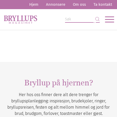
Hjem
Annonsere
Om oss
Ta kontakt
Bryllup på hjernen?
Her hos oss finner dere alt dere trenger for
bryllupsplanlegging: inspirasjon, brudekjoler, ringer,
bryllupsreisen, festen og alt mellom himmel og jord for
brud, brudgom, forlover, toastmaster eller gjest.