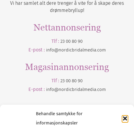
Vi har samlet alt dere trenger å vite for å skape deres
drømmebryllup!
Nettannonsering
Tlf :
23 00 80 90
E-post :
info@nordicbridalmedia.com
Magasinannonsering
Tlf :
23 00 80 90
E-post :
info@
nordicbridalmedia
.com
Behandle samtykke for
informasjonskapsler