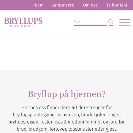
Hjem
Annonsere
Om oss
Ta kontakt
Bryllup på hjernen?
Her hos oss finner dere alt dere trenger for
bryllupsplanlegging: inspirasjon, brudekjoler, ringer,
bryllupsreisen, festen og alt mellom himmel og jord for
brud, brudgom, forlover, toastmaster eller gjest.