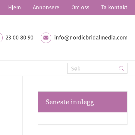
Hjem
Annonsere
Om oss
Ta kontakt
23 00 80 90
info@nordicbridalmedia.com
Seneste innlegg