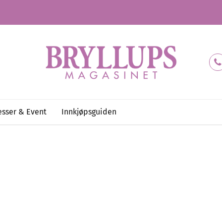
sser & Event
Innkjøpsguiden