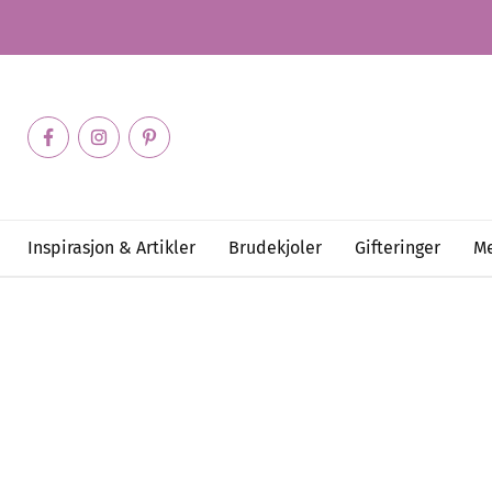
Inspirasjon & Artikler
Brudekjoler
Gifteringer
Me