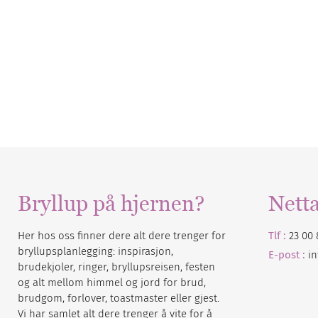
Bryllup på hjernen?
Nett
Her hos oss finner dere alt dere trenger for
Tlf :
23 00 
bryllupsplanlegging: inspirasjon,
E-post :
i
brudekjoler, ringer, bryllupsreisen, festen
og alt mellom himmel og jord for brud,
brudgom, forlover, toastmaster eller gjest.
Vi har samlet alt dere trenger å vite for å