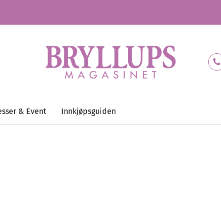
sser & Event
Innkjøpsguiden