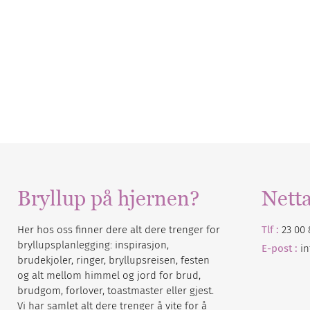
Bryllup på hjernen?
Nett
Her hos oss finner dere alt dere trenger for
Tlf :
23 00 
bryllupsplanlegging: inspirasjon,
E-post :
i
brudekjoler, ringer, bryllupsreisen, festen
og alt mellom himmel og jord for brud,
brudgom, forlover, toastmaster eller gjest.
Vi har samlet alt dere trenger å vite for å