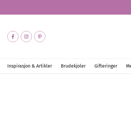
Inspirasjon & Artikler
Brudekjoler
Gifteringer
Me