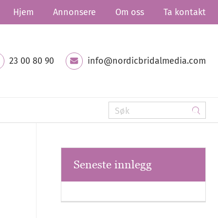
Hjem
Annonsere
Om oss
Ta kontakt
23 00 80 90
info@nordicbridalmedia.com
Seneste innlegg