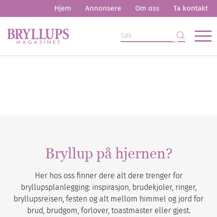
Hjem
Annonsere
Om oss
Ta kontakt
Bryllup på hjernen?
Her hos oss finner dere alt dere trenger for
bryllupsplanlegging: inspirasjon, brudekjoler, ringer,
bryllupsreisen, festen og alt mellom himmel og jord for
brud, brudgom, forlover, toastmaster eller gjest.