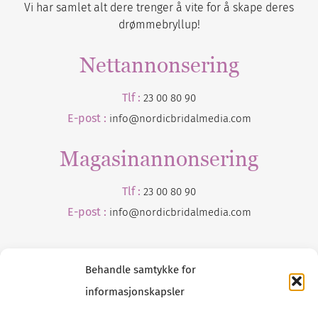
Vi har samlet alt dere trenger å vite for å skape deres
drømmebryllup!
Nettannonsering
Tlf :
23 00 80 90
E-post :
info@nordicbridalmedia.com
Magasinannonsering
Tlf :
23 00 80 90
E-post :
info@
nordicbridalmedia
.com
Behandle samtykke for
informasjonskapsler