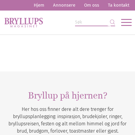
Hjem
Annonsere
Om oss
Ta kontakt
Bryllup på hjernen?
Her hos oss finner dere alt dere trenger for
bryllupsplanlegging: inspirasjon, brudekjoler, ringer,
bryllupsreisen, festen og alt mellom himmel og jord for
brud, brudgom, forlover, toastmaster eller gjest.