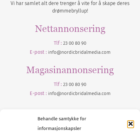
Vi har samlet alt dere trenger å vite for å skape deres
drømmebryllup!
Nettannonsering
Tlf :
23 00 80 90
E-post :
info@nordicbridalmedia.com
Magasinannonsering
Tlf :
23 00 80 90
E-post :
info@
nordicbridalmedia
.com
Behandle samtykke for
informasjonskapsler