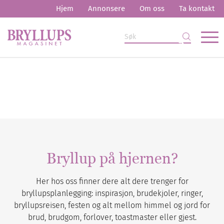
Hjem
Annonsere
Om oss
Ta kontakt
Bryllup på hjernen?
Her hos oss finner dere alt dere trenger for
bryllupsplanlegging: inspirasjon, brudekjoler, ringer,
bryllupsreisen, festen og alt mellom himmel og jord for
brud, brudgom, forlover, toastmaster eller gjest.