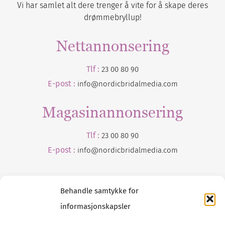
Vi har samlet alt dere trenger å vite for å skape deres
drømmebryllup!
Nettannonsering
Tlf :
23 00 80 90
E-post :
info@nordicbridalmedia.com
Magasinannonsering
Tlf :
23 00 80 90
E-post :
info@
nordicbridalmedia
.com
Behandle samtykke for
informasjonskapsler