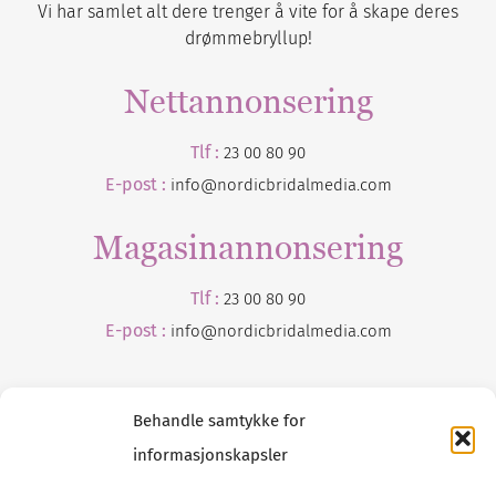
Vi har samlet alt dere trenger å vite for å skape deres
drømmebryllup!
Nettannonsering
Tlf :
23 00 80 90
E-post :
info@nordicbridalmedia.com
Magasinannonsering
Tlf :
23 00 80 90
E-post :
info@
nordicbridalmedia
.com
Behandle samtykke for
informasjonskapsler