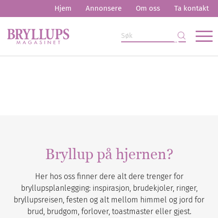
Hjem
Annonsere
Om oss
Ta kontakt
Bryllup på hjernen?
Her hos oss finner dere alt dere trenger for
bryllupsplanlegging: inspirasjon, brudekjoler, ringer,
bryllupsreisen, festen og alt mellom himmel og jord for
brud, brudgom, forlover, toastmaster eller gjest.