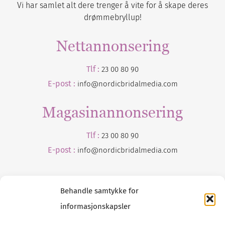
Vi har samlet alt dere trenger å vite for å skape deres
drømmebryllup!
Nettannonsering
Tlf :
23 00 80 90
E-post :
info@nordicbridalmedia.com
Magasinannonsering
Tlf :
23 00 80 90
E-post :
info@
nordicbridalmedia
.com
Behandle samtykke for
informasjonskapsler