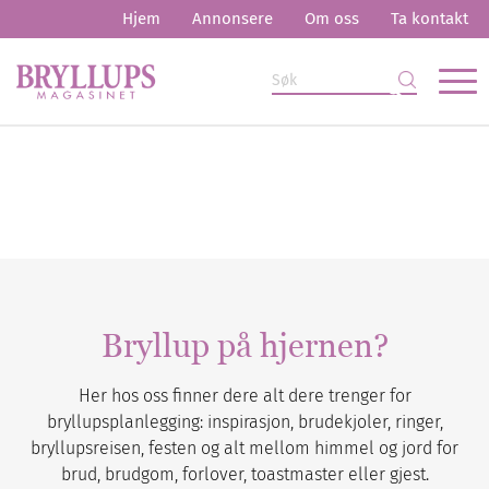
Hjem
Annonsere
Om oss
Ta kontakt
Bryllup på hjernen?
Her hos oss finner dere alt dere trenger for
bryllupsplanlegging: inspirasjon, brudekjoler, ringer,
bryllupsreisen, festen og alt mellom himmel og jord for
brud, brudgom, forlover, toastmaster eller gjest.