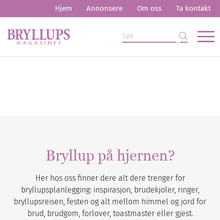
Hjem
Annonsere
Om oss
Ta kontakt
Bryllup på hjernen?
Her hos oss finner dere alt dere trenger for
bryllupsplanlegging: inspirasjon, brudekjoler, ringer,
bryllupsreisen, festen og alt mellom himmel og jord for
brud, brudgom, forlover, toastmaster eller gjest.