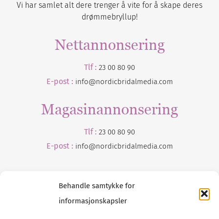
Vi har samlet alt dere trenger å vite for å skape deres
drømmebryllup!
Nettannonsering
Tlf :
23 00 80 90
E-post :
info@nordicbridalmedia.com
Magasinannonsering
Tlf :
23 00 80 90
E-post :
info@
nordicbridalmedia
.com
Behandle samtykke for
informasjonskapsler