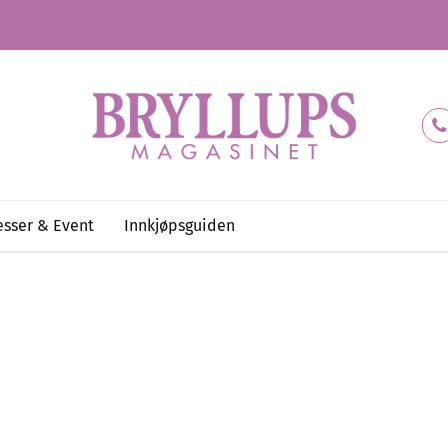
sser & Event
Innkjøpsguiden