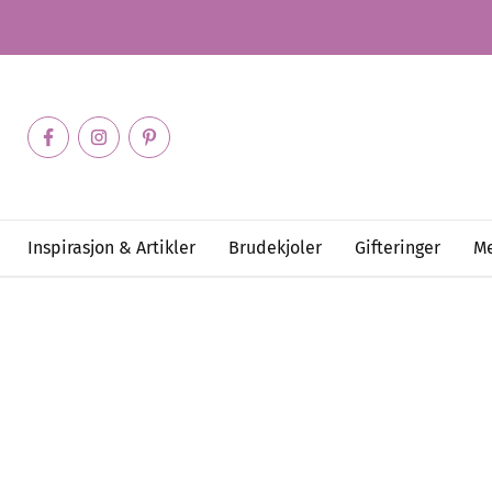
Inspirasjon & Artikler
Brudekjoler
Gifteringer
Me