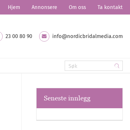
Hjem
Annonsere
Om oss
Ta kontakt
23 00 80 90
info@nordicbridalmedia.com
Seneste innlegg