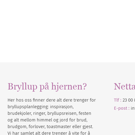
Bryllup på hjernen?
Nett
Her hos oss finner dere alt dere trenger for
Tlf :
23 00 
bryllupsplanlegging: inspirasjon,
E-post :
i
brudekjoler, ringer, bryllupsreisen, festen
og alt mellom himmel og jord for brud,
brudgom, forlover, toastmaster eller gjest.
Vi har samlet alt dere trenger å vite for å