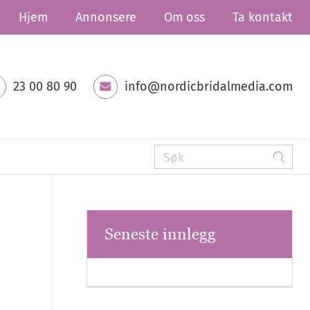
Hjem
Annonsere
Om oss
Ta kontakt
23 00 80 90
info@nordicbridalmedia.com
Seneste innlegg