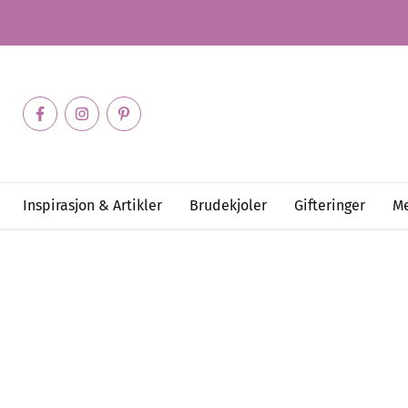
Inspirasjon & Artikler
Brudekjoler
Gifteringer
Me