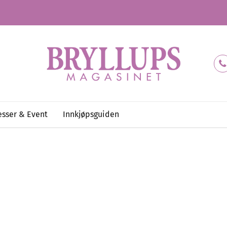
sser & Event
Innkjøpsguiden