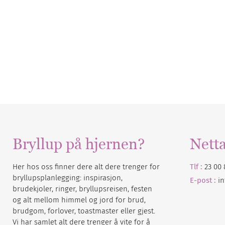
Bryllup på hjernen?
Nett
Her hos oss finner dere alt dere trenger for
Tlf :
23 00 
bryllupsplanlegging: inspirasjon,
E-post :
i
brudekjoler, ringer, bryllupsreisen, festen
og alt mellom himmel og jord for brud,
brudgom, forlover, toastmaster eller gjest.
Vi har samlet alt dere trenger å vite for å