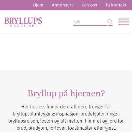
Hjem
Annonsere
Om oss
Ta kontakt
Bryllup på hjernen?
Her hos oss finner dere alt dere trenger for
bryllupsplanlegging: inspirasjon, brudekjoler, ringer,
bryllupsreisen, festen og alt mellom himmel og jord for
brud, brudgom, forlover, toastmaster eller gjest.