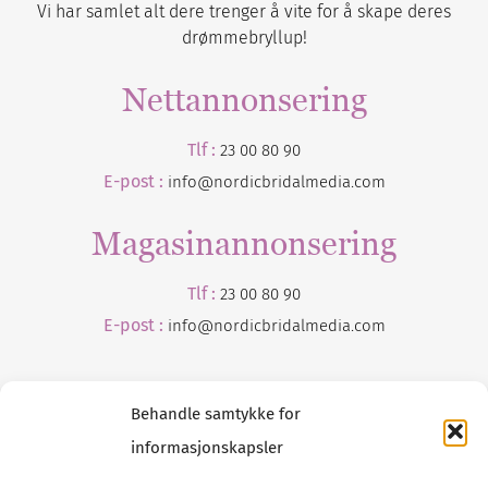
Vi har samlet alt dere trenger å vite for å skape deres
drømmebryllup!
Nettannonsering
Tlf :
23 00 80 90
E-post :
info@nordicbridalmedia.com
Magasinannonsering
Tlf :
23 00 80 90
E-post :
info@
nordicbridalmedia
.com
Behandle samtykke for
informasjonskapsler