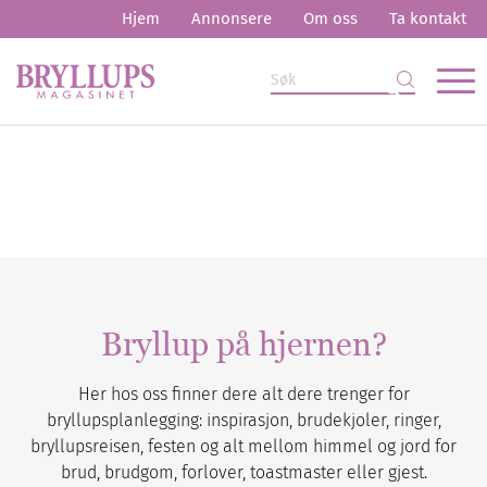
Hjem
Annonsere
Om oss
Ta kontakt
Bryllup på hjernen?
Her hos oss finner dere alt dere trenger for
bryllupsplanlegging: inspirasjon, brudekjoler, ringer,
bryllupsreisen, festen og alt mellom himmel og jord for
brud, brudgom, forlover, toastmaster eller gjest.