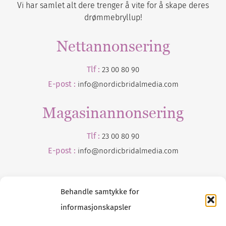
Vi har samlet alt dere trenger å vite for å skape deres
drømmebryllup!
Nettannonsering
Tlf :
23 00 80 90
E-post :
info@nordicbridalmedia.com
Magasinannonsering
Tlf :
23 00 80 90
E-post :
info@
nordicbridalmedia
.com
Behandle samtykke for
informasjonskapsler