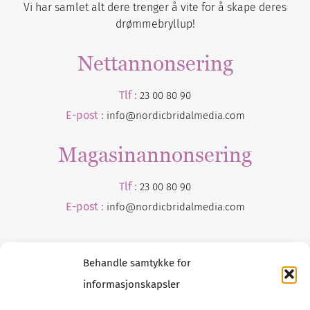
Vi har samlet alt dere trenger å vite for å skape deres
drømmebryllup!
Nettannonsering
Tlf :
23 00 80 90
E-post :
info@nordicbridalmedia.com
Magasinannonsering
Tlf :
23 00 80 90
E-post :
info@
nordicbridalmedia
.com
Behandle samtykke for
informasjonskapsler