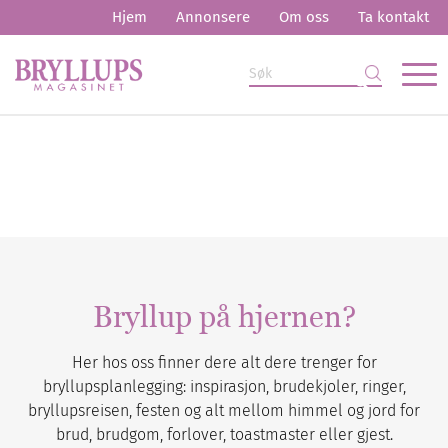
Hjem
Annonsere
Om oss
Ta kontakt
Bryllup på hjernen?
Her hos oss finner dere alt dere trenger for
bryllupsplanlegging: inspirasjon, brudekjoler, ringer,
bryllupsreisen, festen og alt mellom himmel og jord for
brud, brudgom, forlover, toastmaster eller gjest.