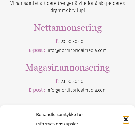
Vi har samlet alt dere trenger å vite for å skape deres
drømmebryllup!
Nettannonsering
Tlf :
23 00 80 90
E-post :
info@nordicbridalmedia.com
Magasinannonsering
Tlf :
23 00 80 90
E-post :
info@
nordicbridalmedia
.com
Behandle samtykke for
informasjonskapsler