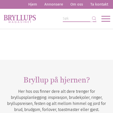
Hjem
Annonsere
Om oss
Ta kontakt
Bryllup på hjernen?
Her hos oss finner dere alt dere trenger for
bryllupsplanlegging: inspirasjon, brudekjoler, ringer,
bryllupsreisen, festen og alt mellom himmel og jord for
brud, brudgom, forlover, toastmaster eller gjest.