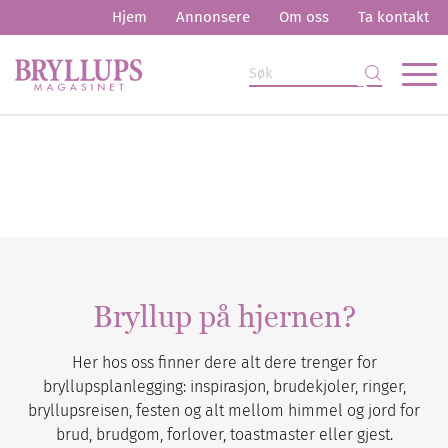
Hjem
Annonsere
Om oss
Ta kontakt
Bryllup på hjernen?
Her hos oss finner dere alt dere trenger for
bryllupsplanlegging: inspirasjon, brudekjoler, ringer,
bryllupsreisen, festen og alt mellom himmel og jord for
brud, brudgom, forlover, toastmaster eller gjest.