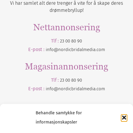
Vi har samlet alt dere trenger å vite for å skape deres
drømmebryllup!
Nettannonsering
Tlf :
23 00 80 90
E-post :
info@nordicbridalmedia.com
Magasinannonsering
Tlf :
23 00 80 90
E-post :
info@
nordicbridalmedia
.com
Behandle samtykke for
informasjonskapsler