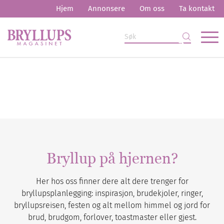
Hjem
Annonsere
Om oss
Ta kontakt
Bryllup på hjernen?
Her hos oss finner dere alt dere trenger for
bryllupsplanlegging: inspirasjon, brudekjoler, ringer,
bryllupsreisen, festen og alt mellom himmel og jord for
brud, brudgom, forlover, toastmaster eller gjest.