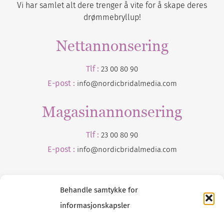
Vi har samlet alt dere trenger å vite for å skape deres
drømmebryllup!
Nettannonsering
Tlf :
23 00 80 90
E-post :
info@nordicbridalmedia.com
Magasinannonsering
Tlf :
23 00 80 90
E-post :
info@
nordicbridalmedia
.com
Behandle samtykke for
informasjonskapsler