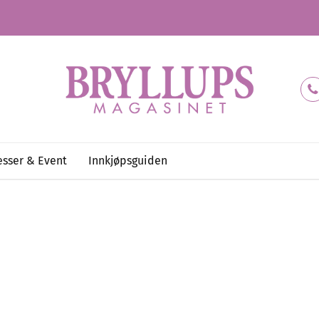
sser & Event
Innkjøpsguiden