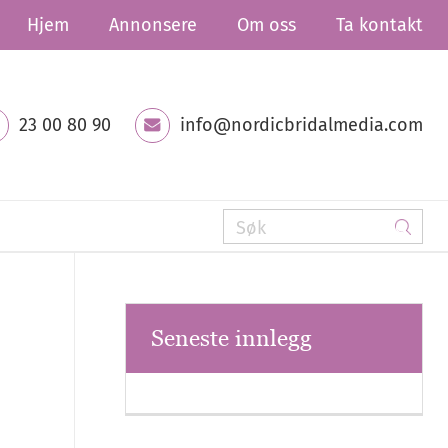
Hjem
Annonsere
Om oss
Ta kontakt
23 00 80 90
info@nordicbridalmedia.com
Seneste innlegg