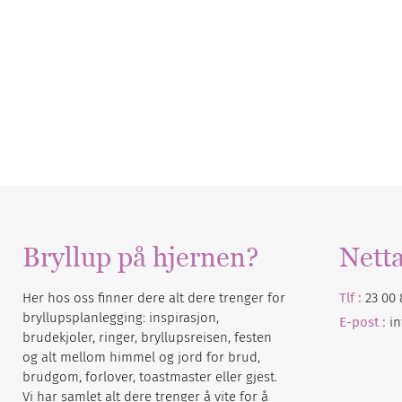
Bryllup på hjernen?
Nett
Her hos oss finner dere alt dere trenger for
Tlf :
23 00 
bryllupsplanlegging: inspirasjon,
E-post :
i
brudekjoler, ringer, bryllupsreisen, festen
og alt mellom himmel og jord for brud,
brudgom, forlover, toastmaster eller gjest.
Vi har samlet alt dere trenger å vite for å