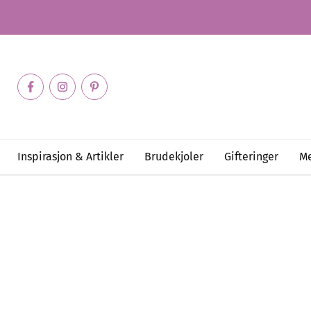
Inspirasjon & Artikler
Brudekjoler
Gifteringer
Me