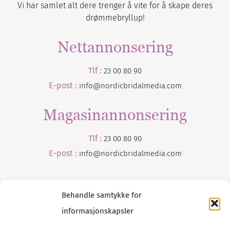
Vi har samlet alt dere trenger å vite for å skape deres
drømmebryllup!
Nettannonsering
Tlf :
23 00 80 90
E-post :
info@nordicbridalmedia.com
Magasinannonsering
Tlf :
23 00 80 90
E-post :
info@
nordicbridalmedia
.com
Behandle samtykke for
informasjonskapsler