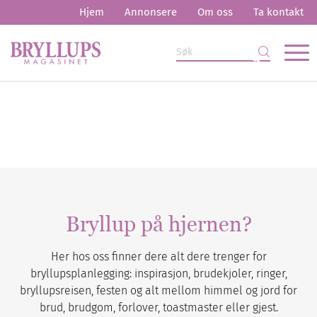
Hjem
Annonsere
Om oss
Ta kontakt
Bryllup på hjernen?
Her hos oss finner dere alt dere trenger for
bryllupsplanlegging: inspirasjon, brudekjoler, ringer,
bryllupsreisen, festen og alt mellom himmel og jord for
brud, brudgom, forlover, toastmaster eller gjest.