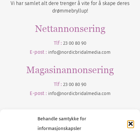
Vi har samlet alt dere trenger å vite for å skape deres
drømmebryllup!
Nettannonsering
Tlf :
23 00 80 90
E-post :
info@nordicbridalmedia.com
Magasinannonsering
Tlf :
23 00 80 90
E-post :
info@
nordicbridalmedia
.com
Behandle samtykke for
informasjonskapsler