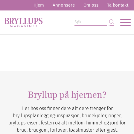
Hjem
Annonsere
Om oss
Ta kontakt
Bryllup på hjernen?
Her hos oss finner dere alt dere trenger for
bryllupsplanlegging: inspirasjon, brudekjoler, ringer,
bryllupsreisen, festen og alt mellom himmel og jord for
brud, brudgom, forlover, toastmaster eller gjest.