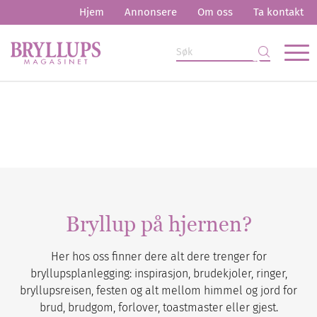
Hjem
Annonsere
Om oss
Ta kontakt
Bryllup på hjernen?
Her hos oss finner dere alt dere trenger for
bryllupsplanlegging: inspirasjon, brudekjoler, ringer,
bryllupsreisen, festen og alt mellom himmel og jord for
brud, brudgom, forlover, toastmaster eller gjest.