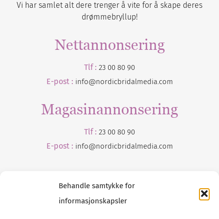
Vi har samlet alt dere trenger å vite for å skape deres
drømmebryllup!
Nettannonsering
Tlf :
23 00 80 90
E-post :
info@nordicbridalmedia.com
Magasinannonsering
Tlf :
23 00 80 90
E-post :
info@
nordicbridalmedia
.com
Behandle samtykke for
informasjonskapsler