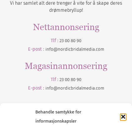
Vi har samlet alt dere trenger å vite for å skape deres
drømmebryllup!
Nettannonsering
Tlf :
23 00 80 90
E-post :
info@nordicbridalmedia.com
Magasinannonsering
Tlf :
23 00 80 90
E-post :
info@
nordicbridalmedia
.com
Behandle samtykke for
informasjonskapsler