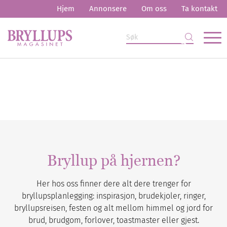
Hjem
Annonsere
Om oss
Ta kontakt
Bryllup på hjernen?
Her hos oss finner dere alt dere trenger for
bryllupsplanlegging: inspirasjon, brudekjoler, ringer,
bryllupsreisen, festen og alt mellom himmel og jord for
brud, brudgom, forlover, toastmaster eller gjest.