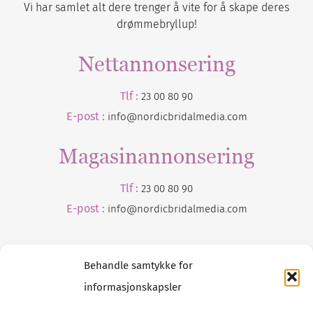
Vi har samlet alt dere trenger å vite for å skape deres
drømmebryllup!
Nettannonsering
Tlf :
23 00 80 90
E-post :
info@nordicbridalmedia.com
Magasinannonsering
Tlf :
23 00 80 90
E-post :
info@
nordicbridalmedia
.com
Behandle samtykke for
informasjonskapsler