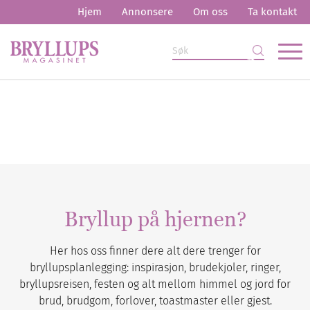
Hjem
Annonsere
Om oss
Ta kontakt
Bryllup på hjernen?
Her hos oss finner dere alt dere trenger for
bryllupsplanlegging: inspirasjon, brudekjoler, ringer,
bryllupsreisen, festen og alt mellom himmel og jord for
brud, brudgom, forlover, toastmaster eller gjest.