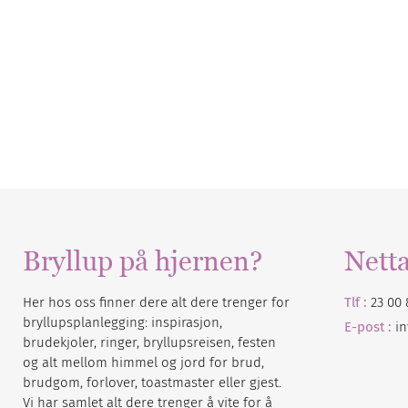
Bryllup på hjernen?
Nett
Her hos oss finner dere alt dere trenger for
Tlf :
23 00 
bryllupsplanlegging: inspirasjon,
E-post :
i
brudekjoler, ringer, bryllupsreisen, festen
og alt mellom himmel og jord for brud,
brudgom, forlover, toastmaster eller gjest.
Vi har samlet alt dere trenger å vite for å