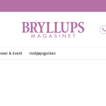
sser & Event
Innkjøpsguiden