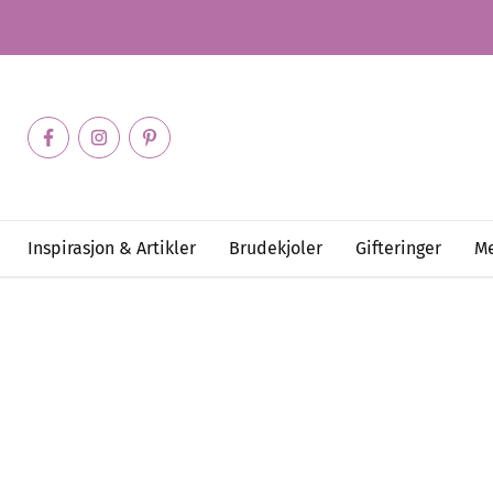
Inspirasjon & Artikler
Brudekjoler
Gifteringer
Me