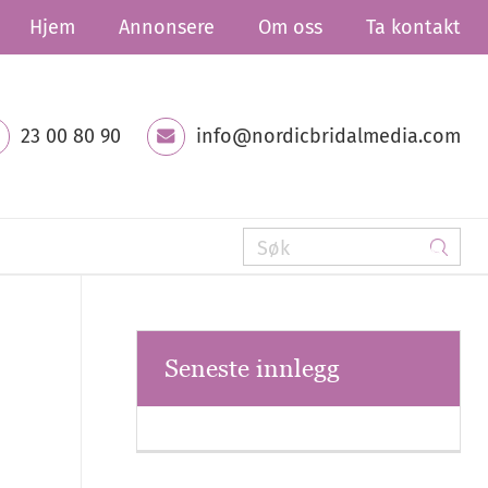
Hjem
Annonsere
Om oss
Ta kontakt
23 00 80 90
info@nordicbridalmedia.com
Seneste innlegg