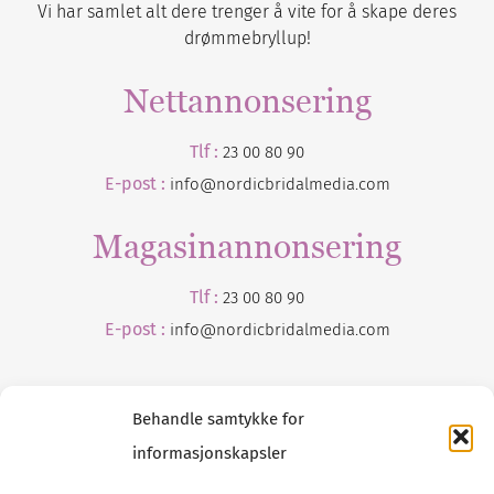
Vi har samlet alt dere trenger å vite for å skape deres
drømmebryllup!
Nettannonsering
Tlf :
23 00 80 90
E-post :
info@nordicbridalmedia.com
Magasinannonsering
Tlf :
23 00 80 90
E-post :
info@
nordicbridalmedia
.com
Behandle samtykke for
informasjonskapsler