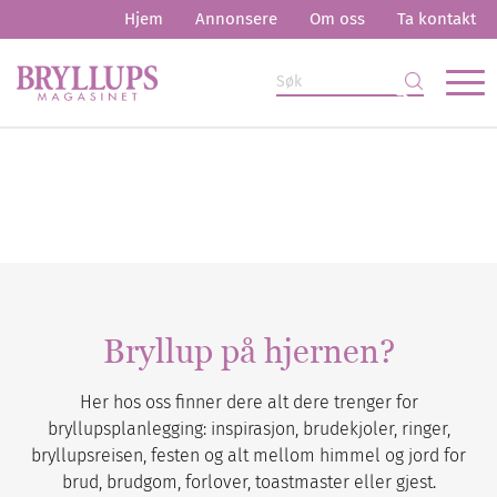
Hjem
Annonsere
Om oss
Ta kontakt
Bryllup på hjernen?
Her hos oss finner dere alt dere trenger for
bryllupsplanlegging: inspirasjon, brudekjoler, ringer,
bryllupsreisen, festen og alt mellom himmel og jord for
brud, brudgom, forlover, toastmaster eller gjest.