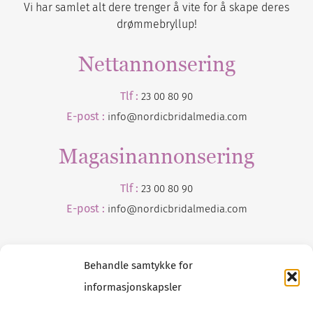
Vi har samlet alt dere trenger å vite for å skape deres
drømmebryllup!
Nettannonsering
Tlf :
23 00 80 90
E-post :
info@nordicbridalmedia.com
Magasinannonsering
Tlf :
23 00 80 90
E-post :
info@
nordicbridalmedia
.com
Behandle samtykke for
informasjonskapsler