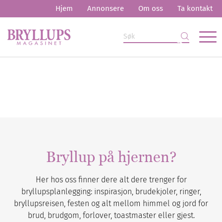
Hjem
Annonsere
Om oss
Ta kontakt
Bryllup på hjernen?
Her hos oss finner dere alt dere trenger for
bryllupsplanlegging: inspirasjon, brudekjoler, ringer,
bryllupsreisen, festen og alt mellom himmel og jord for
brud, brudgom, forlover, toastmaster eller gjest.