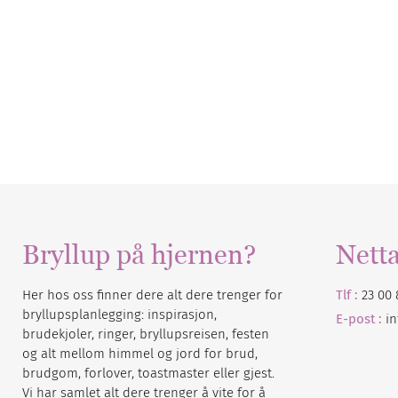
Bryllup på hjernen?
Nett
Her hos oss finner dere alt dere trenger for
Tlf :
23 00 
bryllupsplanlegging: inspirasjon,
E-post :
i
brudekjoler, ringer, bryllupsreisen, festen
og alt mellom himmel og jord for brud,
brudgom, forlover, toastmaster eller gjest.
Vi har samlet alt dere trenger å vite for å