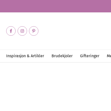
Inspirasjon & Artikler
Brudekjoler
Gifteringer
Me