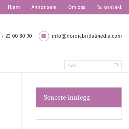
Hjem
Annonsere
Om oss
Ta kontakt
23 00 80 90
info@nordicbridalmedia.com
Seneste innlegg