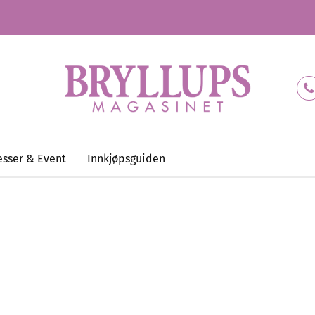
sser & Event
Innkjøpsguiden