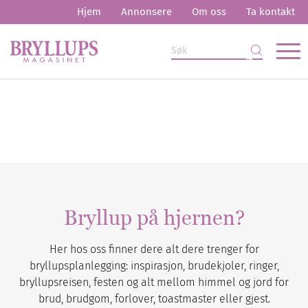
Hjem
Annonsere
Om oss
Ta kontakt
Bryllup på hjernen?
Her hos oss finner dere alt dere trenger for
bryllupsplanlegging: inspirasjon, brudekjoler, ringer,
bryllupsreisen, festen og alt mellom himmel og jord for
brud, brudgom, forlover, toastmaster eller gjest.