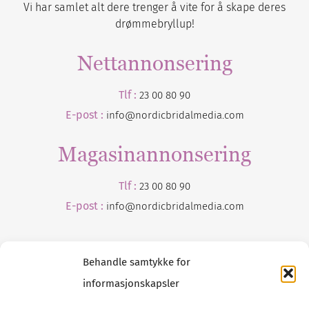
Vi har samlet alt dere trenger å vite for å skape deres
drømmebryllup!
Nettannonsering
Tlf :
23 00 80 90
E-post :
info@nordicbridalmedia.com
Magasinannonsering
Tlf :
23 00 80 90
E-post :
info@
nordicbridalmedia
.com
Behandle samtykke for
informasjonskapsler