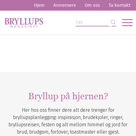
Hjem
Annonsere
Om oss
Ta kontakt
Bryllup på hjernen?
Her hos oss finner dere alt dere trenger for
bryllupsplanlegging: inspirasjon, brudekjoler, ringer,
bryllupsreisen, festen og alt mellom himmel og jord for
brud, brudgom, forlover, toastmaster eller gjest.