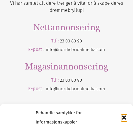
Vi har samlet alt dere trenger å vite for å skape deres
drømmebryllup!
Nettannonsering
Tlf :
23 00 80 90
E-post :
info@nordicbridalmedia.com
Magasinannonsering
Tlf :
23 00 80 90
E-post :
info@
nordicbridalmedia
.com
Behandle samtykke for
informasjonskapsler