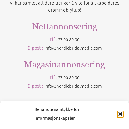
Vi har samlet alt dere trenger å vite for å skape deres
drømmebryllup!
Nettannonsering
Tlf :
23 00 80 90
E-post :
info@nordicbridalmedia.com
Magasinannonsering
Tlf :
23 00 80 90
E-post :
info@
nordicbridalmedia
.com
Behandle samtykke for
informasjonskapsler