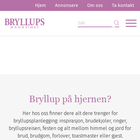
Hjem
Annonsere
Om oss
Ta kontakt
Bryllup på hjernen?
Her hos oss finner dere alt dere trenger for
bryllupsplanlegging: inspirasjon, brudekjoler, ringer,
bryllupsreisen, festen og alt mellom himmel og jord for
brud, brudgom, forlover, toastmaster eller gjest.