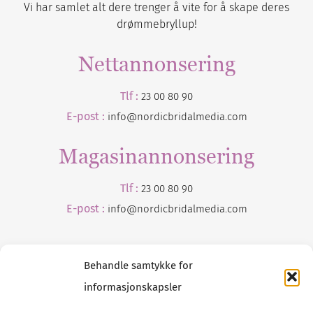
Vi har samlet alt dere trenger å vite for å skape deres
drømmebryllup!
Nettannonsering
Tlf :
23 00 80 90
E-post :
info@nordicbridalmedia.com
Magasinannonsering
Tlf :
23 00 80 90
E-post :
info@
nordicbridalmedia
.com
Behandle samtykke for
informasjonskapsler