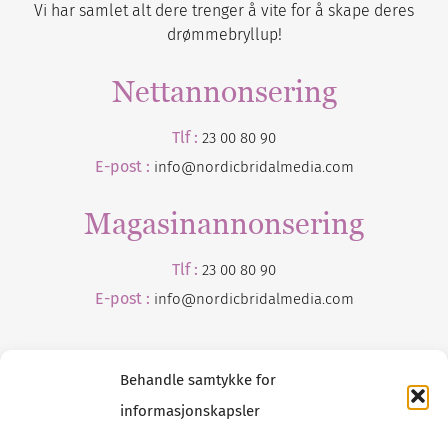
Vi har samlet alt dere trenger å vite for å skape deres
drømmebryllup!
Nettannonsering
Tlf :
23 00 80 90
E-post :
info@nordicbridalmedia.com
Magasinannonsering
Tlf :
23 00 80 90
E-post :
info@
nordicbridalmedia
.com
Behandle samtykke for
informasjonskapsler