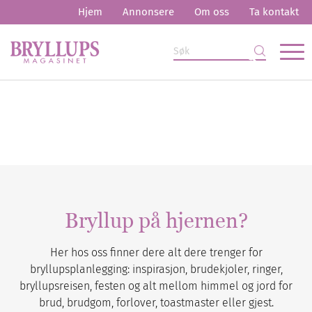
Hjem
Annonsere
Om oss
Ta kontakt
Bryllup på hjernen?
Her hos oss finner dere alt dere trenger for
bryllupsplanlegging: inspirasjon, brudekjoler, ringer,
bryllupsreisen, festen og alt mellom himmel og jord for
brud, brudgom, forlover, toastmaster eller gjest.