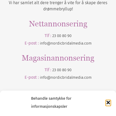
Vi har samlet alt dere trenger å vite for å skape deres
drømmebryllup!
Nettannonsering
Tlf :
23 00 80 90
E-post :
info@nordicbridalmedia.com
Magasinannonsering
Tlf :
23 00 80 90
E-post :
info@
nordicbridalmedia
.com
Behandle samtykke for
informasjonskapsler