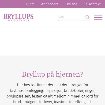
Hjem
Annonsere
Om oss
Ta kontakt
Bryllup på hjernen?
Her hos oss finner dere alt dere trenger for
bryllupsplanlegging: inspirasjon, brudekjoler, ringer,
bryllupsreisen, festen og alt mellom himmel og jord for
brud, brudgom, forlover, toastmaster eller gjest.