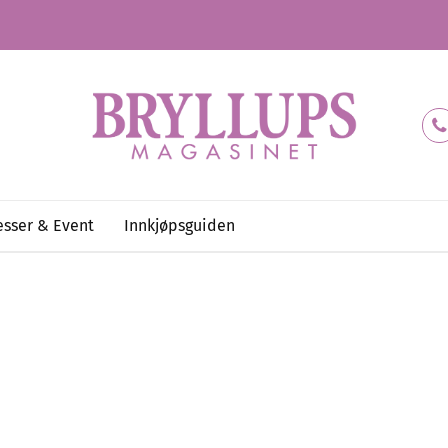
sser & Event
Innkjøpsguiden