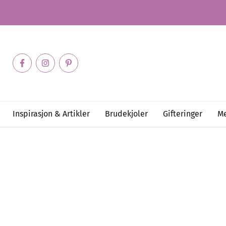
Inspirasjon & Artikler
Brudekjoler
Gifteringer
Me