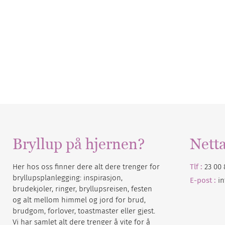
Bryllup på hjernen?
Nett
Her hos oss finner dere alt dere trenger for
Tlf :
23 00 
bryllupsplanlegging: inspirasjon,
E-post :
i
brudekjoler, ringer, bryllupsreisen, festen
og alt mellom himmel og jord for brud,
brudgom, forlover, toastmaster eller gjest.
Vi har samlet alt dere trenger å vite for å