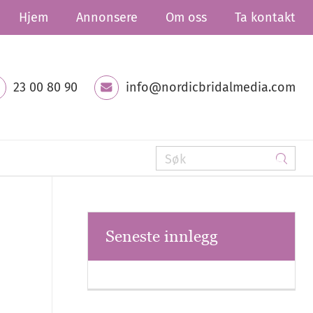
Hjem
Annonsere
Om oss
Ta kontakt
23 00 80 90
info@nordicbridalmedia.com
Seneste innlegg