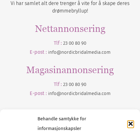
Vi har samlet alt dere trenger å vite for å skape deres
drømmebryllup!
Nettannonsering
Tlf :
23 00 80 90
E-post :
info@nordicbridalmedia.com
Magasinannonsering
Tlf :
23 00 80 90
E-post :
info@
nordicbridalmedia
.com
Behandle samtykke for
informasjonskapsler