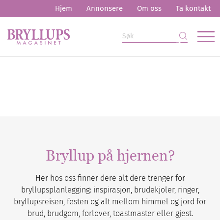
Hjem
Annonsere
Om oss
Ta kontakt
Bryllup på hjernen?
Her hos oss finner dere alt dere trenger for
bryllupsplanlegging: inspirasjon, brudekjoler, ringer,
bryllupsreisen, festen og alt mellom himmel og jord for
brud, brudgom, forlover, toastmaster eller gjest.