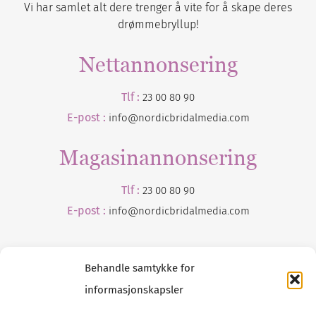
Vi har samlet alt dere trenger å vite for å skape deres
drømmebryllup!
Nettannonsering
Tlf :
23 00 80 90
E-post :
info@nordicbridalmedia.com
Magasinannonsering
Tlf :
23 00 80 90
E-post :
info@
nordicbridalmedia
.com
Behandle samtykke for
informasjonskapsler