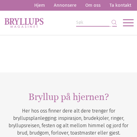
Hjem
Annonsere
Om oss
Ta kontakt
Bryllup på hjernen?
Her hos oss finner dere alt dere trenger for
bryllupsplanlegging: inspirasjon, brudekjoler, ringer,
bryllupsreisen, festen og alt mellom himmel og jord for
brud, brudgom, forlover, toastmaster eller gjest.