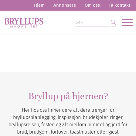
Hjem
Annonsere
Om oss
Ta kontakt
Bryllup på hjernen?
Her hos oss finner dere alt dere trenger for
bryllupsplanlegging: inspirasjon, brudekjoler, ringer,
bryllupsreisen, festen og alt mellom himmel og jord for
brud, brudgom, forlover, toastmaster eller gjest.