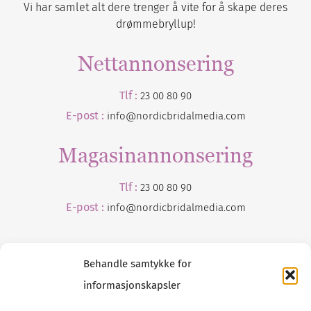
Vi har samlet alt dere trenger å vite for å skape deres
drømmebryllup!
Nettannonsering
Tlf :
23 00 80 90
E-post :
info@nordicbridalmedia.com
Magasinannonsering
Tlf :
23 00 80 90
E-post :
info@
nordicbridalmedia
.com
Behandle samtykke for
informasjonskapsler