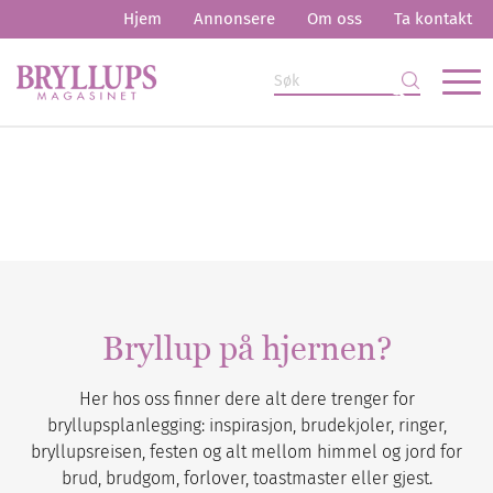
Hjem
Annonsere
Om oss
Ta kontakt
Bryllup på hjernen?
Her hos oss finner dere alt dere trenger for
bryllupsplanlegging: inspirasjon, brudekjoler, ringer,
bryllupsreisen, festen og alt mellom himmel og jord for
brud, brudgom, forlover, toastmaster eller gjest.