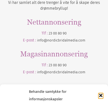
Vi har samlet alt dere trenger å vite for å skape deres
drømmebryllup!
Nettannonsering
Tlf :
23 00 80 90
E-post :
info@nordicbridalmedia.com
Magasinannonsering
Tlf :
23 00 80 90
E-post :
info@
nordicbridalmedia
.com
Behandle samtykke for
informasjonskapsler