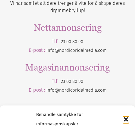
Vi har samlet alt dere trenger å vite for å skape deres
drømmebryllup!
Nettannonsering
Tlf :
23 00 80 90
E-post :
info@nordicbridalmedia.com
Magasinannonsering
Tlf :
23 00 80 90
E-post :
info@
nordicbridalmedia
.com
Behandle samtykke for
informasjonskapsler