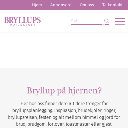
Hjem
Annonsere
Om oss
Ta kontakt
Bryllup på hjernen?
Her hos oss finner dere alt dere trenger for
bryllupsplanlegging: inspirasjon, brudekjoler, ringer,
bryllupsreisen, festen og alt mellom himmel og jord for
brud, brudgom, forlover, toastmaster eller gjest.