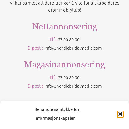
Vi har samlet alt dere trenger å vite for å skape deres
drømmebryllup!
Nettannonsering
Tlf :
23 00 80 90
E-post :
info@nordicbridalmedia.com
Magasinannonsering
Tlf :
23 00 80 90
E-post :
info@
nordicbridalmedia
.com
Behandle samtykke for
informasjonskapsler