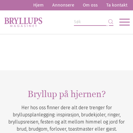
Hjem
Annonsere
Om oss
Ta kontakt
Bryllup på hjernen?
Her hos oss finner dere alt dere trenger for
bryllupsplanlegging: inspirasjon, brudekjoler, ringer,
bryllupsreisen, festen og alt mellom himmel og jord for
brud, brudgom, forlover, toastmaster eller gjest.